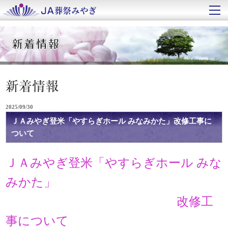
2025/09/30
ＪＡみやぎ登米「やすらぎホール みなみかた」改修工事に
ついて
ＪＡみやぎ登米「やすらぎホール みな
みかた」
改修工
事について