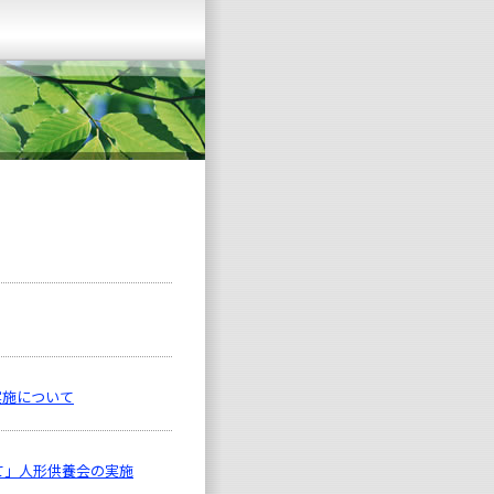
実施について
て」人形供養会の実施