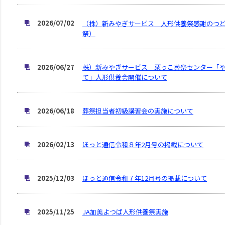
2026/07/02
（株）新みやぎサービス 人形供養祭感謝のつ
祭）
2026/06/27
株）新みやぎサービス 栗っこ葬祭センター「
て」人形供養会開催について
2026/06/18
葬祭担当者初級講習会の実施について
2026/02/13
ほっと通信令和８年2月号の掲載について
2025/12/03
ほっと通信令和７年12月号の掲載について
2025/11/25
JA加美よつば人形供養祭実施