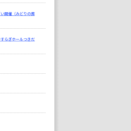
どい開催（みどりの葬
やすらぎホールつきだ