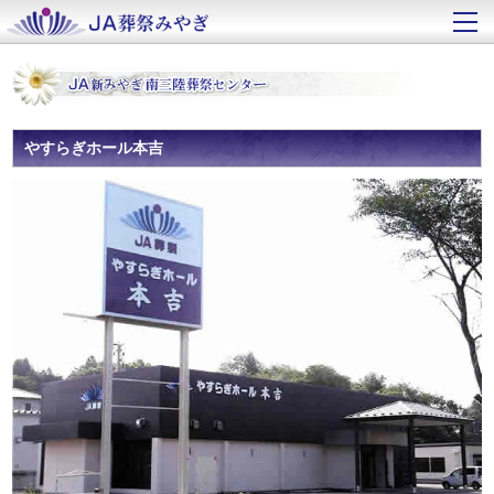
やすらぎホール本吉